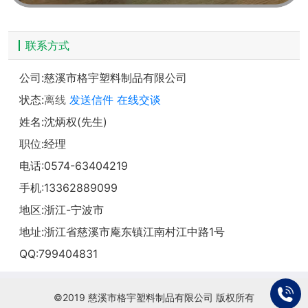
联系方式
公司:
慈溪市格宇塑料制品有限公司
状态:
离线
发送信件
在线交谈
姓名:沈炳权(先生)
职位:经理
电话:
0574-63404219
手机:
13362889099
地区:浙江-宁波市
地址:
浙江省慈溪市庵东镇江南村江中路1号
QQ:
799404831
©2019 慈溪市格宇塑料制品有限公司 版权所有